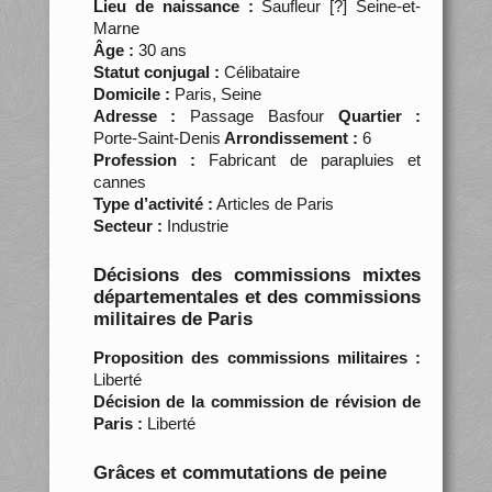
Lieu de naissance :
Saufleur [?] Seine-et-
Marne
Âge :
30 ans
Statut conjugal :
Célibataire
Domicile :
Paris, Seine
Adresse :
Passage Basfour
Quartier :
Porte-Saint-Denis
Arrondissement :
6
Profession :
Fabricant de parapluies et
cannes
Type d’activité :
Articles de Paris
Secteur :
Industrie
Décisions des commissions mixtes
départementales et des commissions
militaires de Paris
Proposition des commissions militaires :
Liberté
Décision de la commission de révision de
Paris :
Liberté
Grâces et commutations de peine