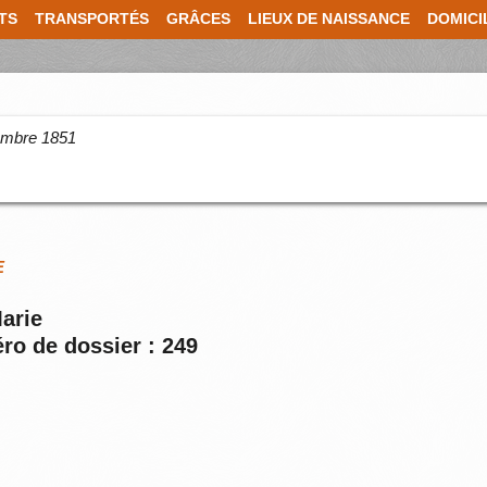
TS
TRANSPORTÉS
GRÂCES
LIEUX DE NAISSANCE
DOMICI
cembre 1851
E
Marie
ro de dossier : 249