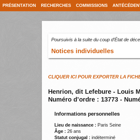
PRÉSENTATION
RECHERCHES
COMMISSIONS
ANTÉCÉDEN
Poursuivis à la suite du coup d’État de dé
Notices individuelles
CLIQUER ICI POUR EXPORTER LA FICH
Henrion, dit Lefebure - Louis 
Numéro d’ordre : 13773 - Numé
Informations personnelles
Lieu de naissance :
Paris Seine
Âge :
26 ans
Statut conjugal :
indéterminé