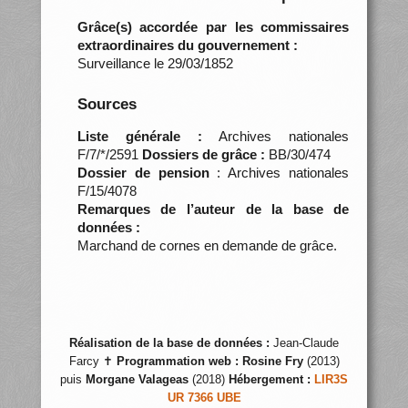
Grâce(s) accordée par les commissaires
extraordinaires du gouvernement :
Surveillance le 29/03/1852
Sources
Liste générale :
Archives nationales
F/7/*/2591
Dossiers de grâce :
BB/30/474
Dossier de pension
: Archives nationales
F/15/4078
Remarques de l’auteur de la base de
données :
Marchand de cornes en demande de grâce.
Réalisation de la base de données :
Jean-Claude
Farcy ✝
Programmation web :
Rosine Fry
(2013)
puis
Morgane Valageas
(2018)
Hébergement :
LIR3S
UR 7366 UBE