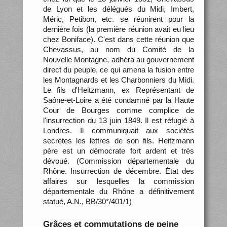
de Lyon et les délégués du Midi, Imbert,
Méric, Petibon, etc. se réunirent pour la
dernière fois (la première réunion avait eu lieu
chez Boniface). C'est dans cette réunion que
Chevassus, au nom du Comité de la
Nouvelle Montagne, adhéra au gouvernement
direct du peuple, ce qui amena la fusion entre
les Montagnards et les Charbonniers du Midi.
Le fils d'Heitzmann, ex Représentant de
Saône-et-Loire a été condamné par la Haute
Cour de Bourges comme complice de
l'insurrection du 13 juin 1849. Il est réfugié à
Londres. Il communiquait aux sociétés
secrètes les lettres de son fils. Heitzmann
père est un démocrate fort ardent et très
dévoué. (Commission départementale du
Rhône. Insurrection de décembre. État des
affaires sur lesquelles la commission
départementale du Rhône a définitivement
statué, A.N., BB/30*/401/1)
Grâces et commutations de peine