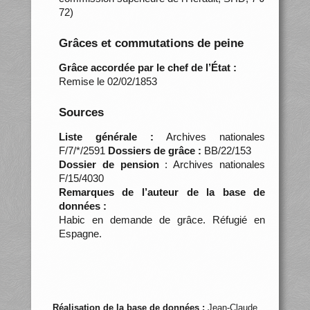
72)
Grâces et commutations de peine
Grâce accordée par le chef de l’État :
Remise le 02/02/1853
Sources
Liste générale :
Archives nationales
F/7/*/2591
Dossiers de grâce :
BB/22/153
Dossier de pension
: Archives nationales
F/15/4030
Remarques de l’auteur de la base de
données :
Habic en demande de grâce. Réfugié en
Espagne.
Réalisation de la base de données :
Jean-Claude