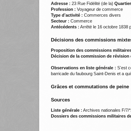
Adresse :
23 Rue Fidélité (de la)
Quartier
Profession :
Voyageur de commerce
Type d’activité :
Commerces divers
Secteur :
Commerce
Antécédents :
Arrêté le 16 octobre 1838 p
Décisions des commissions mixtes
Proposition des commissions militaires
Décision de la commission de révision 
Observations en liste générale :
S'est c
barricade du faubourg Saint-Denis et a qui
Grâces et commutations de peine
Sources
Liste générale :
Archives nationales F/7/
Dossiers des commissions militaires d