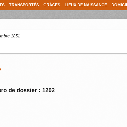
TS
TRANSPORTÉS
GRÂCES
LIEUX DE NAISSANCE
DOMICI
cembre 1851
E
ro de dossier : 1202