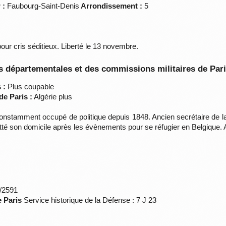
 :
Faubourg-Saint-Denis
Arrondissement :
5
our cris séditieux. Liberté le 13 novembre.
 départementales et des commissions militaires de Par
 :
Plus coupable
de Paris :
Algérie plus
onstamment occupé de politique depuis 1848. Ancien secrétaire de la
tté son domicile après les évènements pour se réfugier en Belgique. A
*/2591
e Paris
Service historique de la Défense : 7 J 23