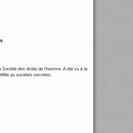
is
 Société des droits de l'homme. A été vu à la
ffilié au sociétés secrètes.