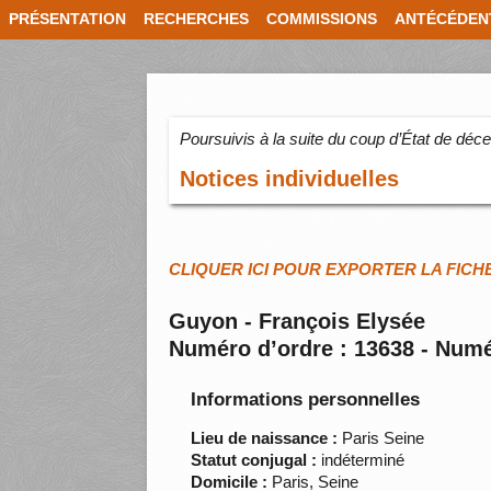
PRÉSENTATION
RECHERCHES
COMMISSIONS
ANTÉCÉDEN
Poursuivis à la suite du coup d’État de dé
Notices individuelles
CLIQUER ICI POUR EXPORTER LA FICH
Guyon - François Elysée
Numéro d’ordre : 13638 - Numé
Informations personnelles
Lieu de naissance :
Paris Seine
Statut conjugal :
indéterminé
Domicile :
Paris, Seine