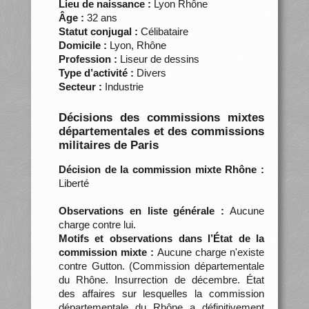
Lieu de naissance :
Lyon Rhône
Âge :
32 ans
Statut conjugal :
Célibataire
Domicile :
Lyon, Rhône
Profession :
Liseur de dessins
Type d’activité :
Divers
Secteur :
Industrie
Décisions des commissions mixtes
départementales et des commissions
militaires de Paris
Décision de la commission mixte Rhône :
Liberté
Observations en liste générale :
Aucune
charge contre lui.
Motifs et observations dans l’État de la
commission mixte :
Aucune charge n'existe
contre Gutton. (Commission départementale
du Rhône. Insurrection de décembre. État
des affaires sur lesquelles la commission
départementale du Rhône a définitivement