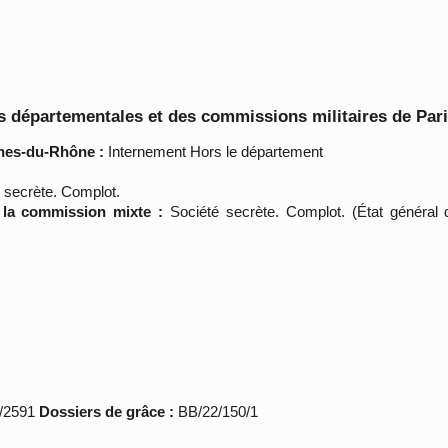
 départementales et des commissions militaires de Par
hes-du-Rhône :
Internement Hors le département
 secrète. Complot.
e la commission mixte :
Société secrète. Complot. (État général
*/2591
Dossiers de grâce :
BB/22/150/1