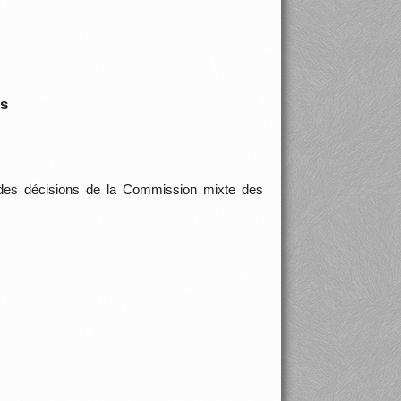
is
 des décisions de la Commission mixte des