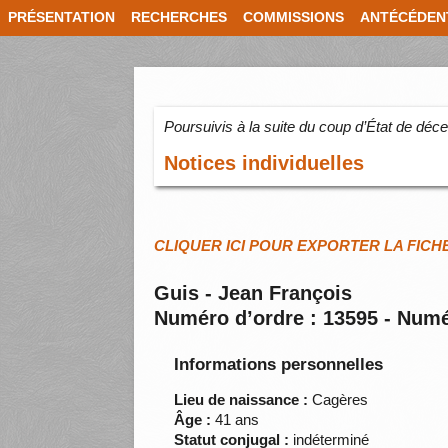
PRÉSENTATION
RECHERCHES
COMMISSIONS
ANTÉCÉDEN
Poursuivis à la suite du coup d’État de dé
Notices individuelles
CLIQUER ICI POUR EXPORTER LA FICH
Guis - Jean François
Numéro d’ordre : 13595 - Numé
Informations personnelles
Lieu de naissance :
Cagères
Âge :
41 ans
Statut conjugal :
indéterminé