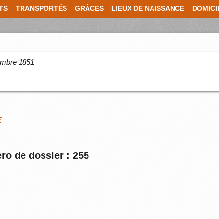
TS
TRANSPORTÉS
GRÂCES
LIEUX DE NAISSANCE
DOMICI
cembre 1851
E
ro de dossier : 255