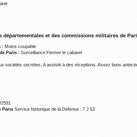
iret
 départementales et des commissions militaires de Par
 :
Moins coupable
de Paris :
Surveillance Fermer le cabaret
 aux sociétés secrètes. A assisté à des réceptions. Assez bons antéc
*/2591
e Paris
Service historique de la Défense : 7 J 53