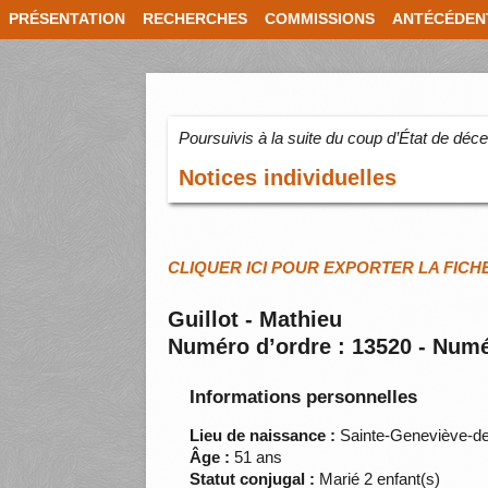
PRÉSENTATION
RECHERCHES
COMMISSIONS
ANTÉCÉDEN
Poursuivis à la suite du coup d’État de dé
Notices individuelles
CLIQUER ICI POUR EXPORTER LA FICH
Guillot - Mathieu
Numéro d’ordre : 13520 - Numé
Informations personnelles
Lieu de naissance :
Sainte-Geneviève-de
Âge :
51 ans
Statut conjugal :
Marié 2 enfant(s)