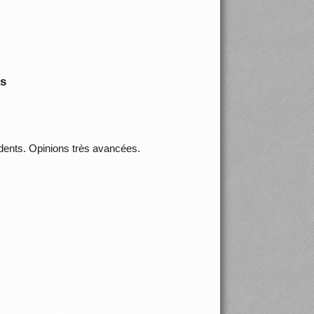
is
édents. Opinions très avancées.