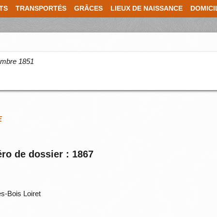
TS
TRANSPORTÉS
GRÂCES
LIEUX DE NAISSANCE
DOMICI
cembre 1851
E
ro de dossier : 1867
s-Bois Loiret