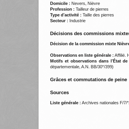
Domicile :
Nevers, Nièvre
Profession :
Tailleur de pierres
Type d’activité :
Taille des pierres
Secteur :
Industrie
Décisions des commissions mixtes
Décision de la commission mixte Nièvre
Observations en liste générale :
Affilié
Motifs et observations dans l’État de
départementale, A.N. BB/30*/399)
Grâces et commutations de peine
Sources
Liste générale :
Archives nationales F/7/