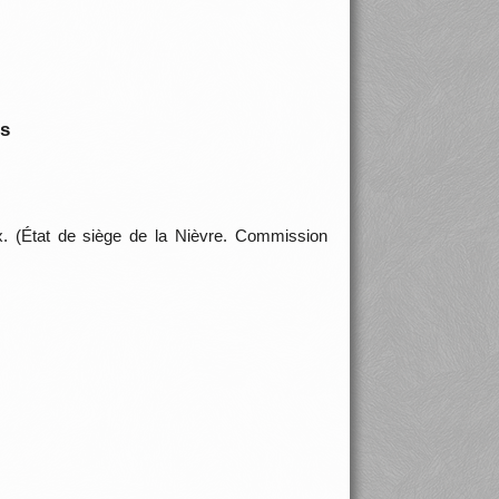
is
. (État de siège de la Nièvre. Commission