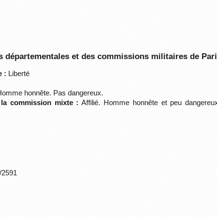
 départementales et des commissions militaires de Par
 :
Liberté
. Homme honnête. Pas dangereux.
 la commission mixte :
Affilié. Homme honnête et peu dangereux
*/2591