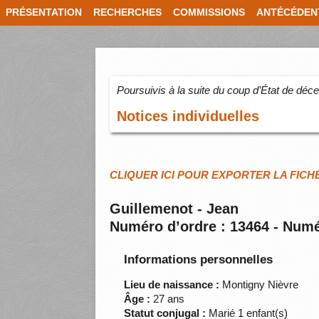
PRÉSENTATION
RECHERCHES
COMMISSIONS
ANTÉCÉDEN
Poursuivis à la suite du coup d’État de dé
Notices individuelles
CLIQUER ICI POUR EXPORTER LA FICH
Guillemenot - Jean
Numéro d’ordre : 13464 - Numé
Informations personnelles
Lieu de naissance :
Montigny Nièvre
Âge :
27 ans
Statut conjugal :
Marié 1 enfant(s)