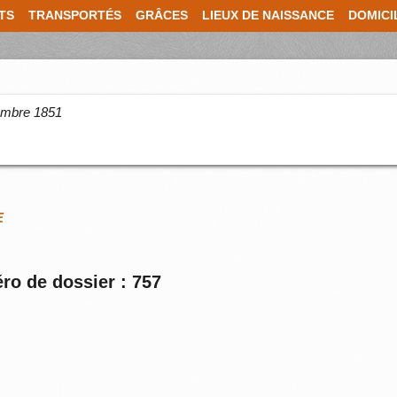
TS
TRANSPORTÉS
GRÂCES
LIEUX DE NAISSANCE
DOMICI
cembre 1851
E
ro de dossier : 757