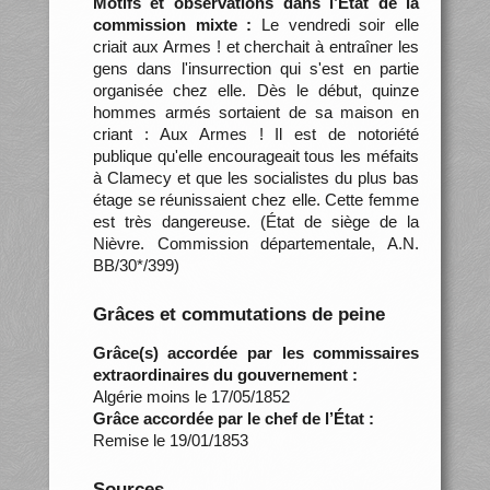
Motifs et observations dans l’État de la
commission mixte :
Le vendredi soir elle
criait aux Armes ! et cherchait à entraîner les
gens dans l'insurrection qui s'est en partie
organisée chez elle. Dès le début, quinze
hommes armés sortaient de sa maison en
criant : Aux Armes ! Il est de notoriété
publique qu'elle encourageait tous les méfaits
à Clamecy et que les socialistes du plus bas
étage se réunissaient chez elle. Cette femme
est très dangereuse. (État de siège de la
Nièvre. Commission départementale, A.N.
BB/30*/399)
Grâces et commutations de peine
Grâce(s) accordée par les commissaires
extraordinaires du gouvernement :
Algérie moins le 17/05/1852
Grâce accordée par le chef de l’État :
Remise le 19/01/1853
Sources