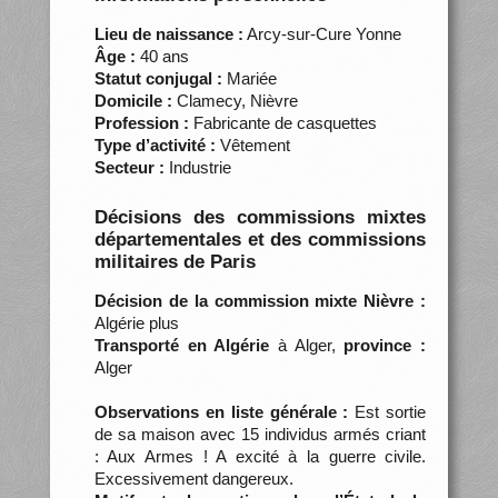
Lieu de naissance :
Arcy-sur-Cure Yonne
Âge :
40 ans
Statut conjugal :
Mariée
Domicile :
Clamecy, Nièvre
Profession :
Fabricante de casquettes
Type d’activité :
Vêtement
Secteur :
Industrie
Décisions des commissions mixtes
départementales et des commissions
militaires de Paris
Décision de la commission mixte Nièvre :
Algérie plus
Transporté en Algérie
à Alger,
province :
Alger
Observations en liste générale :
Est sortie
de sa maison avec 15 individus armés criant
: Aux Armes ! A excité à la guerre civile.
Excessivement dangereux.