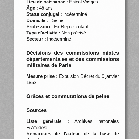
Lieu de naissance :
Épinal Vosges
Âge :
48 ans
Statut conjugal :
indéterminé
Domicile :
, Seine
Profession :
Ex Représentant
Type d’activité :
Non précisé
Secteur :
Indéterminé
Décisions des commissions mixtes
départementales et des commissions
militaires de Paris
Mesure prise :
Expulsion Décret du 9 janvier
1852
Grâces et commutations de peine
Sources
Liste générale :
Archives nationales
F/7/*/2591
Remarques de l’auteur de la base de