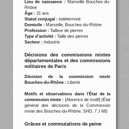
Lieu de naissance :
Marseille Bouches-du-
Rhône
Âge :
31 ans
Statut conjugal :
indéterminé
Domicile :
Marseille, Bouches-du-Rhône
Profession :
Tailleur de pierres
Type d’activité :
Taille des pierres
Secteur :
Industrie
Décisions des commissions mixtes
départementales et des commissions
militaires de Paris
Décision de la commission mixte
Bouches-du-Rhône :
Liberté
Motifs et observations dans l’État de la
commission mixte :
[Absence de motif] (État
général des décisions de la Commission
mixte des Bouches-du-Rhône, SHD, 7 J 68)
Grâces et commutations de peine