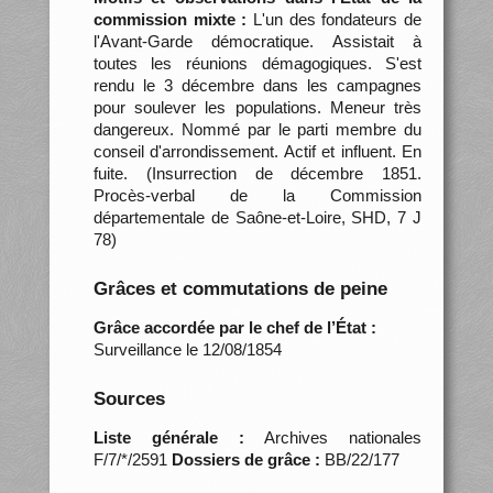
commission mixte :
L'un des fondateurs de
l'Avant-Garde démocratique. Assistait à
toutes les réunions démagogiques. S'est
rendu le 3 décembre dans les campagnes
pour soulever les populations. Meneur très
dangereux. Nommé par le parti membre du
conseil d'arrondissement. Actif et influent. En
fuite. (Insurrection de décembre 1851.
Procès-verbal de la Commission
départementale de Saône-et-Loire, SHD, 7 J
78)
Grâces et commutations de peine
Grâce accordée par le chef de l’État :
Surveillance le 12/08/1854
Sources
Liste générale :
Archives nationales
F/7/*/2591
Dossiers de grâce :
BB/22/177