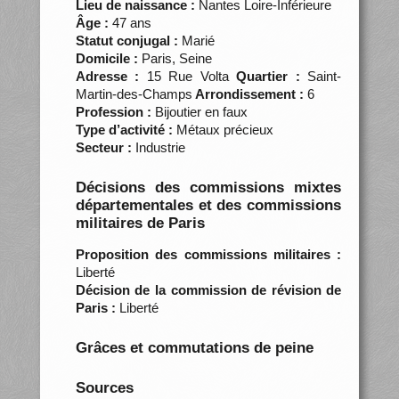
Lieu de naissance :
Nantes Loire-Inférieure
Âge :
47 ans
Statut conjugal :
Marié
Domicile :
Paris, Seine
Adresse :
15 Rue Volta
Quartier :
Saint-
Martin-des-Champs
Arrondissement :
6
Profession :
Bijoutier en faux
Type d’activité :
Métaux précieux
Secteur :
Industrie
Décisions des commissions mixtes
départementales et des commissions
militaires de Paris
Proposition des commissions militaires :
Liberté
Décision de la commission de révision de
Paris :
Liberté
Grâces et commutations de peine
Sources