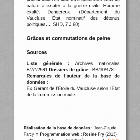
nature à exciter à la guerre civile. Homme
exalté. Dangereux. (Département du
Vaucluse. État nominatif des détenus
politiques…, SHD, 7 J 80)
Grâces et commutations de peine
Sources
Liste générale :
Archives nationales
F/7/*/2591
Dossiers de grâce :
BB/30/478
Remarques de l’auteur de la base de
données :
Ex Gérant de l'Etoile du Vaucluse selon l'État
de la commission mixte.
Réalisation de la base de données :
Jean-Claude
Farcy ✝
Programmation web :
Rosine Fry
(2013)