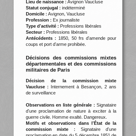
Lieu de naissance :
Avignon Vaucluse
Statut conjugal :
indéterminé
Domicile :
Avignon, Vaucluse
Profession :
Ex journaliste
Type d’activité :
Professions libérales
Secteur :
Professions libérales
Antécédents :
1850, 50 frs d'amende pour
coups et port d'arme prohibée.
Décisions des commissions mixtes
départementales et des commissions
militaires de Paris
Décision de la commission mixte
Vaucluse :
Internement à Besançon, 2 ans
de surveillance
Observations en liste générale :
Signataire
d'une proclamation de nature à exciter à la
guerre civile. Homme exalté. Dangereux.
Motifs et observations dans l’État de la
commission mixte :
Signataire d'une
proclamation en date du 5 décembre 1851 de