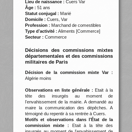
Lieu de naissance :
Cuers Var
Âge :
51 ans
Statut conjugal :
Marié
Domicile :
Cuers, Var
Profession :
Marchand de comestibles
Type d’activité :
Aliments [Commerce]
Secteur :
Commerce
Décisions des commissions mixtes
départementales et des commissions
militaires de Paris
Décision de la commission mixte Var :
Algérie moins
Observations en liste générale :
Etait à la
tête des insurgés au moment de
l'envahissement de la mairie. A demandé au
maire la communication des dépêches. A
témoigné du repentir à sa rentrée à Cuers.
Motifs et observations dans l’État de la
commission mixte :
Etait à la tête des
insurgés au moment de l'envahissement de