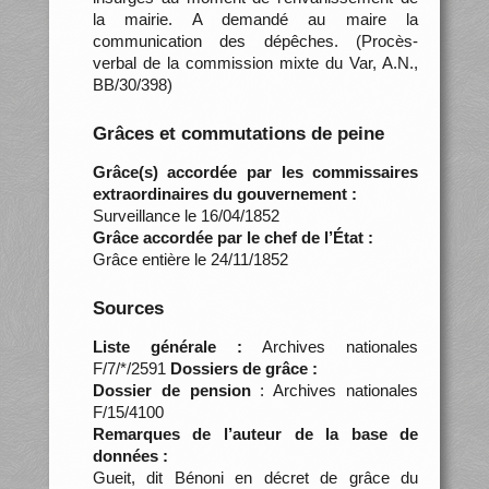
la mairie. A demandé au maire la
communication des dépêches. (Procès-
verbal de la commission mixte du Var, A.N.,
BB/30/398)
Grâces et commutations de peine
Grâce(s) accordée par les commissaires
extraordinaires du gouvernement :
Surveillance le 16/04/1852
Grâce accordée par le chef de l’État :
Grâce entière le 24/11/1852
Sources
Liste générale :
Archives nationales
F/7/*/2591
Dossiers de grâce :
Dossier de pension
: Archives nationales
F/15/4100
Remarques de l’auteur de la base de
données :
Gueit, dit Bénoni en décret de grâce du