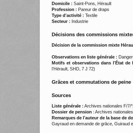
Domicile :
Saint-Pons, Hérault
Profession :
Pareur de draps
Type d’activité :
Textile
Secteur :
Industrie
Décisions des commissions mixtes
Décision de la commission mixte Héraul
Observations en liste générale :
Danger
Motifs et observations dans l’État de
l'Hérault, SHD, 7 J 72)
Grâces et commutations de peine
Sources
Liste générale :
Archives nationales F/7/
Dossier de pension
: Archives nationale
Remarques de l’auteur de la base de d
Gayraud en demande de grâce, Guiraud 