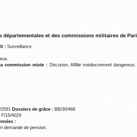
 départementales et des commissions militaires de Par
t :
Surveillance
eux.
 la commission mixte :
Décurion. Affilié médiocrement dangereux.
*/2591
Dossiers de grâce :
BB/30/468
s F/15/4029
onnées :
en demande de pension.