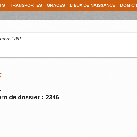
TS
TRANSPORTÉS
GRÂCES
LIEUX DE NAISSANCE
DOMICI
cembre 1851
E
s
ro de dossier : 2346