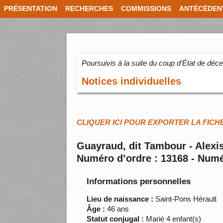
PRÉSENTATION
RECHERCHES
COMMISSIONS
ANTÉCÉDEN
Poursuivis à la suite du coup d’État de dé
Notices individuelles
CLIQUER ICI POUR EXPORTER LA FICH
Guayraud, dit Tambour - Alexi
Numéro d’ordre : 13168 - Numé
Informations personnelles
Lieu de naissance :
Saint-Pons Hérault
Âge :
46 ans
Statut conjugal :
Marié 4 enfant(s)