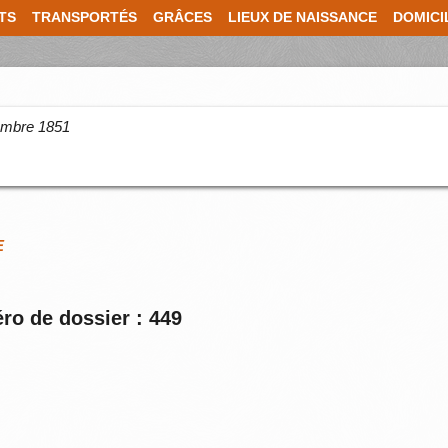
TS
TRANSPORTÉS
GRÂCES
LIEUX DE NAISSANCE
DOMICI
cembre 1851
E
ro de dossier : 449