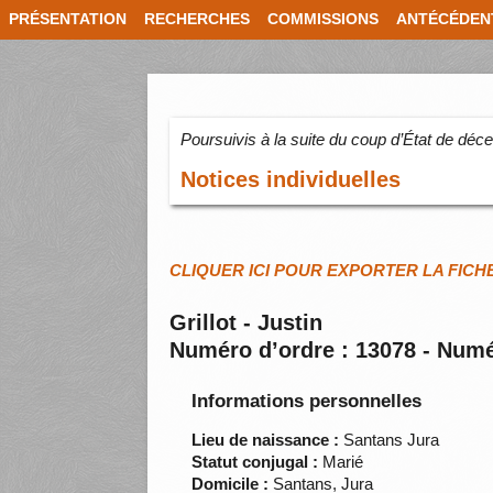
PRÉSENTATION
RECHERCHES
COMMISSIONS
ANTÉCÉDEN
Poursuivis à la suite du coup d’État de dé
Notices individuelles
CLIQUER ICI POUR EXPORTER LA FICH
Grillot - Justin
Numéro d’ordre : 13078 - Numé
Informations personnelles
Lieu de naissance :
Santans Jura
Statut conjugal :
Marié
Domicile :
Santans, Jura