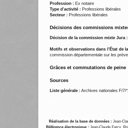
Profession :
Ex notaire
Type d’activité :
Professions libérales
Secteur :
Professions libérales
Décisions des commissions mixtes
Décision de la commission mixte Jura :
Motifs et observations dans l’État de 
commission départementale sur les préve
Grâces et commutations de peine
Sources
Liste générale :
Archives nationales F/7/
Réalisation de la base de données :
Jean-Cla
Référence électronique :
Jean-Claude Farcy, Ro