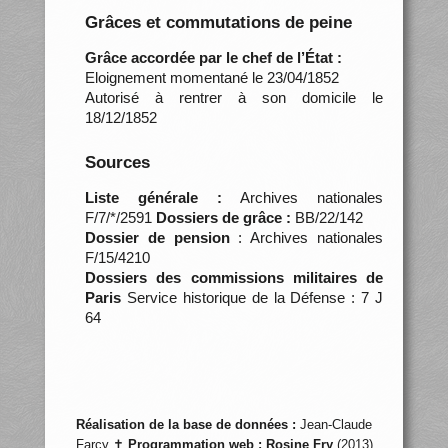
Grâces et commutations de peine
Grâce accordée par le chef de l’État :
Eloignement momentané le 23/04/1852
Autorisé à rentrer à son domicile le
18/12/1852
Sources
Liste générale :
Archives nationales
F/7/*/2591
Dossiers de grâce :
BB/22/142
Dossier de pension
: Archives nationales
F/15/4210
Dossiers des commissions militaires de
Paris
Service historique de la Défense : 7 J
64
Réalisation de la base de données :
Jean-Claude
Farcy ✝
Programmation web :
Rosine Fry
(2013)