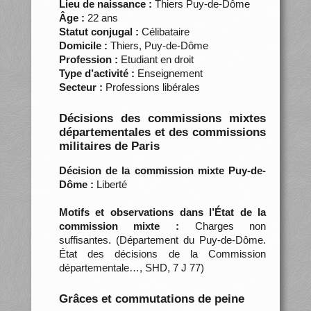
Lieu de naissance :
Thiers Puy-de-Dôme
Âge :
22 ans
Statut conjugal :
Célibataire
Domicile :
Thiers, Puy-de-Dôme
Profession :
Etudiant en droit
Type d’activité :
Enseignement
Secteur :
Professions libérales
Décisions des commissions mixtes
départementales et des commissions
militaires de Paris
Décision de la commission mixte Puy-de-
Dôme :
Liberté
Motifs et observations dans l’État de la
commission mixte :
Charges non
suffisantes. (Département du Puy-de-Dôme.
État des décisions de la Commission
départementale…, SHD, 7 J 77)
Grâces et commutations de peine