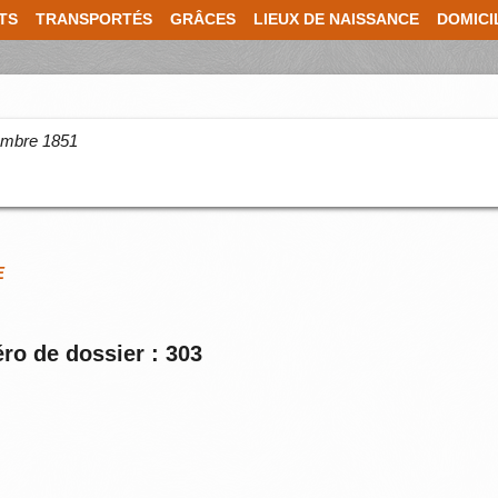
TS
TRANSPORTÉS
GRÂCES
LIEUX DE NAISSANCE
DOMICI
cembre 1851
E
ro de dossier : 303