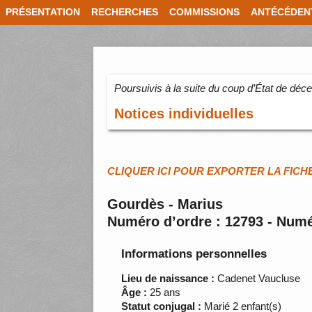
PRÉSENTATION
RECHERCHES
COMMISSIONS
ANTÉCÉDEN
Poursuivis à la suite du coup d’État de dé
Notices individuelles
CLIQUER ICI POUR EXPORTER LA FICH
Gourdès - Marius
Numéro d’ordre : 12793 - Numé
Informations personnelles
Lieu de naissance :
Cadenet Vaucluse
Âge :
25 ans
Statut conjugal :
Marié 2 enfant(s)