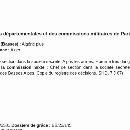
 départementales et des commissions militaires de Par
 (Basses) :
Algérie plus
nce :
Alger
 section dans la société secrète. A pris les armes. Homme très dang
e la commission mixte :
Chef de section dans la société secrète
es Basses Alpes. Copie du registre des décisions, SHD, 7 J 67)
*/2591
Dossiers de grâce :
BB/22/149