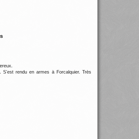
is
ereux.
. S'est rendu en armes à Forcalquier. Très