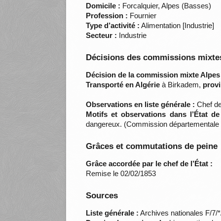
Domicile :
Forcalquier, Alpes (Basses)
Profession :
Fournier
Type d’activité :
Alimentation [Industrie]
Secteur :
Industrie
Décisions des commissions mixtes
Décision de la commission mixte Alpes
Transporté en Algérie
à Birkadem,
provi
Observations en liste générale :
Chef de
Motifs et observations dans l’État d
dangereux. (Commission départementale d
Grâces et commutations de peine
Grâce accordée par le chef de l’État :
Remise le 02/02/1853
Sources
Liste générale :
Archives nationales F/7/