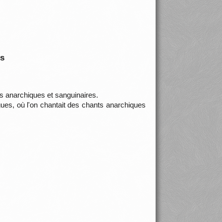
is
s anarchiques et sanguinaires.
es, où l'on chantait des chants anarchiques