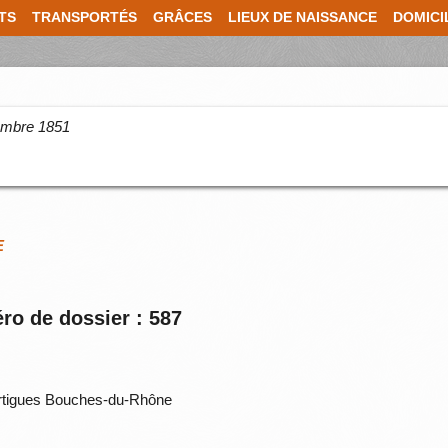
TS
TRANSPORTÉS
GRÂCES
LIEUX DE NAISSANCE
DOMICI
cembre 1851
E
ro de dossier : 587
rtigues Bouches-du-Rhône