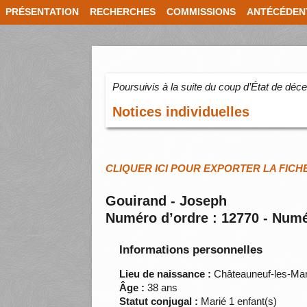
PRÉSENTATION
RECHERCHES
COMMISSIONS
ANTÉCÉDEN
Poursuivis à la suite du coup d’État de dé
Notices individuelles
CLIQUER ICI POUR EXPORTER LA FICH
Gouirand - Joseph
Numéro d’ordre : 12770 - Numé
Informations personnelles
Lieu de naissance :
Châteauneuf-les-Ma
Âge :
38 ans
Statut conjugal :
Marié 1 enfant(s)