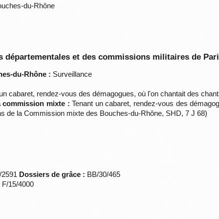
Bouches-du-Rhône
 départementales et des commissions militaires de Par
hes-du-Rhône :
Surveillance
un cabaret, rendez-vous des démagogues, où l'on chantait des chant
la commission mixte :
Tenant un cabaret, rendez-vous des démagogu
sions de la Commission mixte des Bouches-du-Rhône, SHD, 7 J 68)
*/2591
Dossiers de grâce :
BB/30/465
s F/15/4000