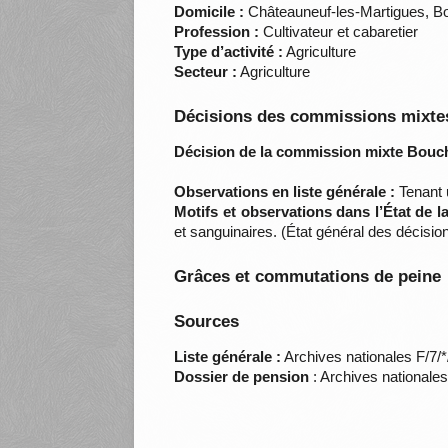
Domicile :
Châteauneuf-les-Martigues, 
Profession :
Cultivateur et cabaretier
Type d’activité :
Agriculture
Secteur :
Agriculture
Décisions des commissions mixtes
Décision de la commission mixte Bouc
Observations en liste générale :
Tenant 
Motifs et observations dans l’État de 
et sanguinaires. (État général des déci
Grâces et commutations de peine
Sources
Liste générale :
Archives nationales F/7/
Dossier de pension
: Archives nationale