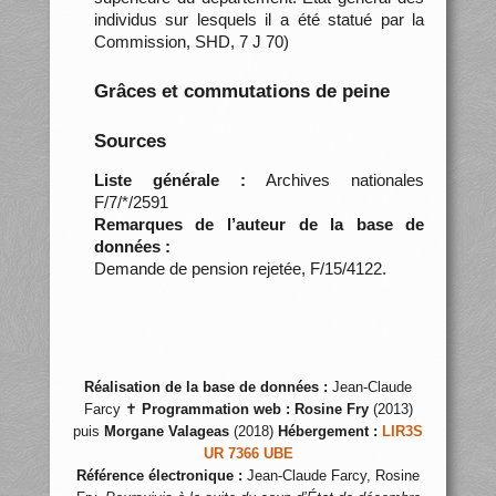
individus sur lesquels il a été statué par la
Commission, SHD, 7 J 70)
Grâces et commutations de peine
Sources
Liste générale :
Archives nationales
F/7/*/2591
Remarques de l’auteur de la base de
données :
Demande de pension rejetée, F/15/4122.
Réalisation de la base de données :
Jean-Claude
Farcy ✝
Programmation web :
Rosine Fry
(2013)
puis
Morgane Valageas
(2018)
Hébergement :
LIR3S
UR 7366 UBE
Référence électronique :
Jean-Claude Farcy, Rosine