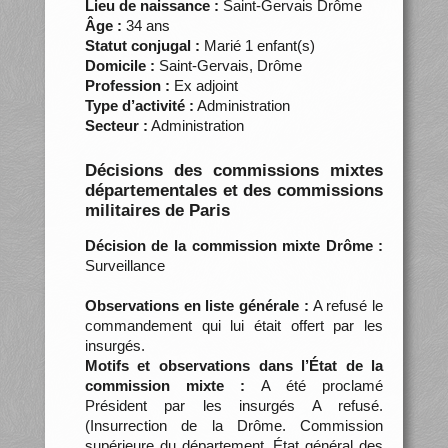
Lieu de naissance :
Saint-Gervais Drôme
Âge :
34 ans
Statut conjugal :
Marié 1 enfant(s)
Domicile :
Saint-Gervais, Drôme
Profession :
Ex adjoint
Type d’activité :
Administration
Secteur :
Administration
Décisions des commissions mixtes
départementales et des commissions
militaires de Paris
Décision de la commission mixte Drôme :
Surveillance
Observations en liste générale :
A refusé le
commandement qui lui était offert par les
insurgés.
Motifs et observations dans l’État de la
commission mixte :
A été proclamé
Président par les insurgés A refusé.
(Insurrection de la Drôme. Commission
supérieure du département. État général des