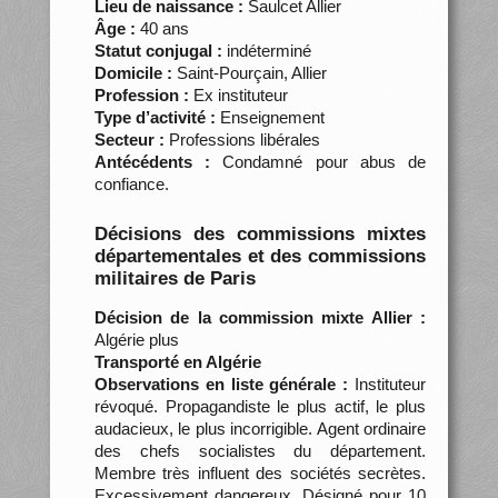
Lieu de naissance :
Saulcet Allier
Âge :
40 ans
Statut conjugal :
indéterminé
Domicile :
Saint-Pourçain, Allier
Profession :
Ex instituteur
Type d’activité :
Enseignement
Secteur :
Professions libérales
Antécédents :
Condamné pour abus de
confiance.
Décisions des commissions mixtes
départementales et des commissions
militaires de Paris
Décision de la commission mixte Allier :
Algérie plus
Transporté en Algérie
Observations en liste générale :
Instituteur
révoqué. Propagandiste le plus actif, le plus
audacieux, le plus incorrigible. Agent ordinaire
des chefs socialistes du département.
Membre très influent des sociétés secrètes.
Excessivement dangereux. Désigné pour 10