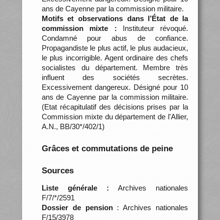
ans de Cayenne par la commission militaire.
Motifs et observations dans l’État de la
commission mixte :
Instituteur révoqué.
Condamné pour abus de confiance.
Propagandiste le plus actif, le plus audacieux,
le plus incorrigible. Agent ordinaire des chefs
socialistes du département. Membre très
influent des sociétés secrètes.
Excessivement dangereux. Désigné pour 10
ans de Cayenne par la commission militaire.
(Etat récapitulatif des décisions prises par la
Commission mixte du département de l'Allier,
A.N., BB/30*/402/1)
Grâces et commutations de peine
Sources
Liste générale :
Archives nationales
F/7/*/2591
Dossier de pension
: Archives nationales
F/15/3978