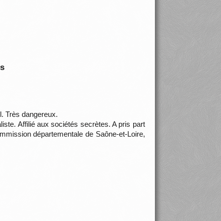
is
il. Très dangereux.
e. Affilié aux sociétés secrètes. A pris part
Commission départementale de Saône-et-Loire,