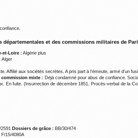
confiance.
 départementales et des commissions militaires de Par
et-Loire :
Algérie plus
:
Alger
te. Affilié aux sociétés secrètes. A pris part à l'émeute, armé d'un fus
a commission mixte :
Déjà condamné pour abus de confiance. Socialist
eux. En fuite. (Insurrection de décembre 1851. Procès-verbal de la 
*/2591
Dossiers de grâce :
BB/30/474
s F/15/4080A