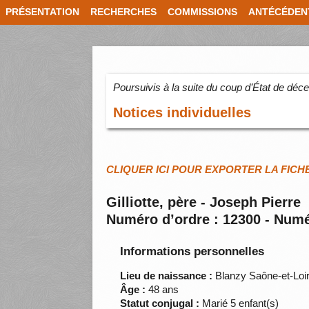
PRÉSENTATION
RECHERCHES
COMMISSIONS
ANTÉCÉDEN
Poursuivis à la suite du coup d’État de dé
Notices individuelles
CLIQUER ICI POUR EXPORTER LA FICH
Gilliotte, père - Joseph Pierre
Numéro d’ordre : 12300 - Numé
Informations personnelles
Lieu de naissance :
Blanzy Saône-et-Loi
Âge :
48 ans
Statut conjugal :
Marié 5 enfant(s)