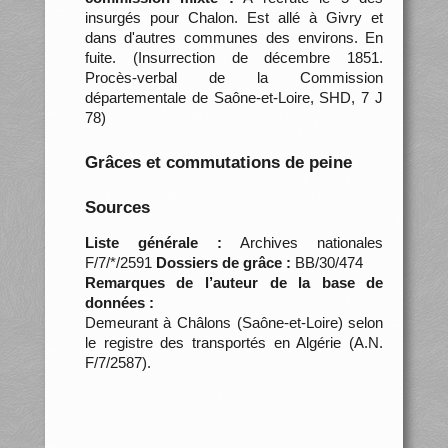
insurgés pour Chalon. Est allé à Givry et
dans d'autres communes des environs. En
fuite. (Insurrection de décembre 1851.
Procès-verbal de la Commission
départementale de Saône-et-Loire, SHD, 7 J
78)
Grâces et commutations de peine
Sources
Liste générale :
Archives nationales
F/7/*/2591
Dossiers de grâce :
BB/30/474
Remarques de l’auteur de la base de
données :
Demeurant à Châlons (Saône-et-Loire) selon
le registre des transportés en Algérie (A.N.
F/7/2587).