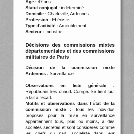
Âge :
47 ans
Statut conjugal :
indéterminé
Domicile :
Charleville, Ardennes
Profession :
Ebéniste
Type d’activité :
Ameublement
Secteur :
Industrie
Décisions des commissions mixtes
départementales et des commissions
militaires de Paris
Décision de la commission mixte
Ardennes :
Surveillance
Observations en liste générale :
Républicain très chaud. Corrigé. Se tient tout
à fait à l'écart.
Motifs et observations dans l’État de la
commission mixte :
Tous les individus
proposés pour la mise en surveillance
appartiennent tous, plus ou moins, à des
sociétés secrètes et sont considérés comme
les chefs du parti socialiste dans leur