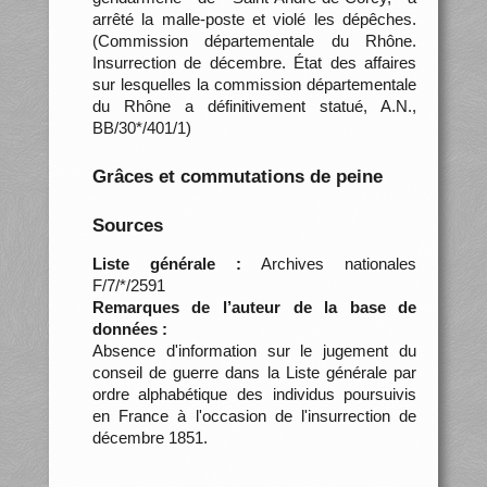
arrêté la malle-poste et violé les dépêches.
(Commission départementale du Rhône.
Insurrection de décembre. État des affaires
sur lesquelles la commission départementale
du Rhône a définitivement statué, A.N.,
BB/30*/401/1)
Grâces et commutations de peine
Sources
Liste générale :
Archives nationales
F/7/*/2591
Remarques de l’auteur de la base de
données :
Absence d'information sur le jugement du
conseil de guerre dans la Liste générale par
ordre alphabétique des individus poursuivis
en France à l'occasion de l'insurrection de
décembre 1851.