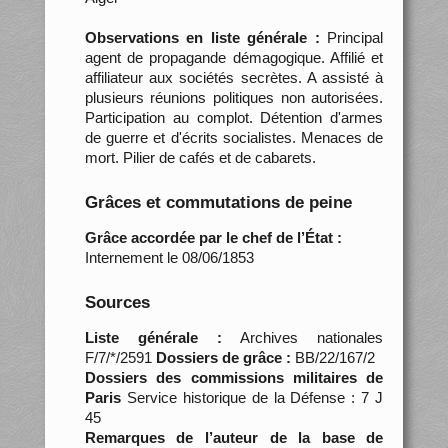
Observations en liste générale :
Principal
agent de propagande démagogique. Affilié et
affiliateur aux sociétés secrètes. A assisté à
plusieurs réunions politiques non autorisées.
Participation au complot. Détention d'armes
de guerre et d'écrits socialistes. Menaces de
mort. Pilier de cafés et de cabarets.
Grâces et commutations de peine
Grâce accordée par le chef de l’État :
Internement le 08/06/1853
Sources
Liste générale :
Archives nationales
F/7/*/2591
Dossiers de grâce :
BB/22/167/2
Dossiers des commissions militaires de
Paris
Service historique de la Défense : 7 J
45
Remarques de l’auteur de la base de