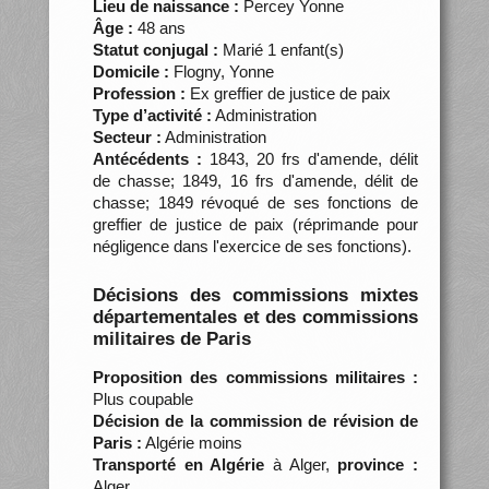
Lieu de naissance :
Percey Yonne
Âge :
48 ans
Statut conjugal :
Marié 1 enfant(s)
Domicile :
Flogny, Yonne
Profession :
Ex greffier de justice de paix
Type d’activité :
Administration
Secteur :
Administration
Antécédents :
1843, 20 frs d'amende, délit
de chasse; 1849, 16 frs d'amende, délit de
chasse; 1849 révoqué de ses fonctions de
greffier de justice de paix (réprimande pour
négligence dans l'exercice de ses fonctions).
Décisions des commissions mixtes
départementales et des commissions
militaires de Paris
Proposition des commissions militaires :
Plus coupable
Décision de la commission de révision de
Paris :
Algérie moins
Transporté en Algérie
à Alger,
province :
Alger