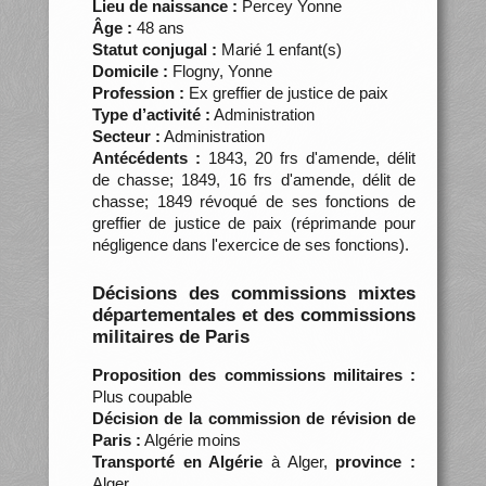
Lieu de naissance :
Percey Yonne
Âge :
48 ans
Statut conjugal :
Marié 1 enfant(s)
Domicile :
Flogny, Yonne
Profession :
Ex greffier de justice de paix
Type d’activité :
Administration
Secteur :
Administration
Antécédents :
1843, 20 frs d'amende, délit
de chasse; 1849, 16 frs d'amende, délit de
chasse; 1849 révoqué de ses fonctions de
greffier de justice de paix (réprimande pour
négligence dans l'exercice de ses fonctions).
Décisions des commissions mixtes
départementales et des commissions
militaires de Paris
Proposition des commissions militaires :
Plus coupable
Décision de la commission de révision de
Paris :
Algérie moins
Transporté en Algérie
à Alger,
province :
Alger