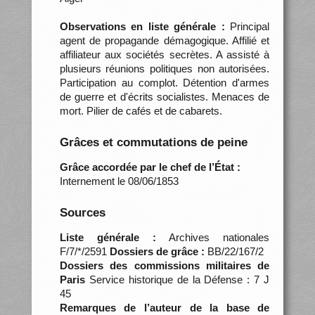
Observations en liste générale :
Principal
agent de propagande démagogique. Affilié et
affiliateur aux sociétés secrètes. A assisté à
plusieurs réunions politiques non autorisées.
Participation au complot. Détention d'armes
de guerre et d'écrits socialistes. Menaces de
mort. Pilier de cafés et de cabarets.
Grâces et commutations de peine
Grâce accordée par le chef de l’État :
Internement le 08/06/1853
Sources
Liste générale :
Archives nationales
F/7/*/2591
Dossiers de grâce :
BB/22/167/2
Dossiers des commissions militaires de
Paris
Service historique de la Défense : 7 J
45
Remarques de l’auteur de la base de