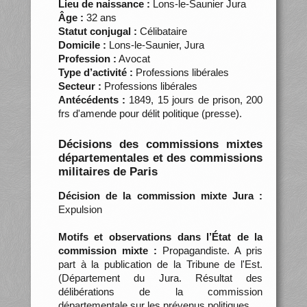
Lieu de naissance :
Lons-le-Saunier Jura
Âge :
32 ans
Statut conjugal :
Célibataire
Domicile :
Lons-le-Saunier, Jura
Profession :
Avocat
Type d’activité :
Professions libérales
Secteur :
Professions libérales
Antécédents :
1849, 15 jours de prison, 200
frs d'amende pour délit politique (presse).
Décisions des commissions mixtes
départementales et des commissions
militaires de Paris
Décision de la commission mixte Jura :
Expulsion
Motifs et observations dans l’État de la
commission mixte :
Propagandiste. A pris
part à la publication de la Tribune de l'Est.
(Département du Jura. Résultat des
délibérations de la commission
départementale sur les prévenus politiques…,