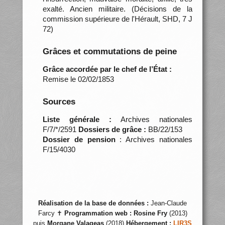
exalté. Ancien militaire. (Décisions de la
commission supérieure de l'Hérault, SHD, 7 J
72)
Grâces et commutations de peine
Grâce accordée par le chef de l’État :
Remise le 02/02/1853
Sources
Liste générale :
Archives nationales
F/7/*/2591
Dossiers de grâce :
BB/22/153
Dossier de pension
: Archives nationales
F/15/4030
Réalisation de la base de données :
Jean-Claude
Farcy ✝
Programmation web :
Rosine Fry
(2013)
puis
Morgane Valageas
(2018)
Hébergement :
LIR3S