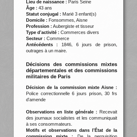
Lieu de naissance :
Paris Seine
Âge :
43 ans
Statut conjugal :
Marié 3 enfant(s)
Domicile :
Fonsommes, Aisne
Profession :
Aubergiste et tisseur
Type d’activité :
Commerces divers
Secteur :
Commerce
Antécédents :
1846, 6 jours de prison,
outrages à un maire.
Décisions des commissions mixtes
départementales et des commissions
militaires de Paris
Décision de la commission mixte Aisne :
Police correctionnelle 6 jours prison, 30 frs
d'amende
Observations en liste générale :
Recevait
des journaux socialistes et les communiquait
à ses consommateurs.
Motifs et observations dans l’État de la
commission mixte :
De la perquisition