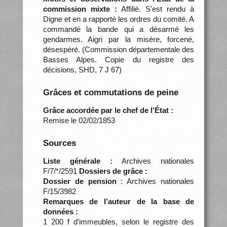
commission mixte :
Affilié. S'est rendu à
Digne et en a rapporté les ordres du comité. A
commandé la bande qui a désarmé les
gendarmes. Aigri par la misère, forcené,
désespéré. (Commission départementale des
Basses Alpes. Copie du registre des
décisions, SHD, 7 J 67)
Grâces et commutations de peine
Grâce accordée par le chef de l’État :
Remise le 02/02/1853
Sources
Liste générale :
Archives nationales
F/7/*/2591
Dossiers de grâce :
Dossier de pension
: Archives nationales
F/15/3982
Remarques de l’auteur de la base de
données :
1 200 f d'immeubles, selon le registre des