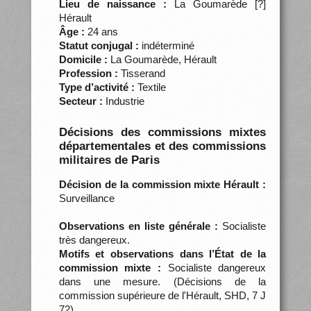
Lieu de naissance :
La Goumarède [?]
Hérault
Âge :
24 ans
Statut conjugal :
indéterminé
Domicile :
La Goumarède, Hérault
Profession :
Tisserand
Type d’activité :
Textile
Secteur :
Industrie
Décisions des commissions mixtes
départementales et des commissions
militaires de Paris
Décision de la commission mixte Hérault :
Surveillance
Observations en liste générale :
Socialiste
très dangereux.
Motifs et observations dans l’État de la
commission mixte :
Socialiste dangereux
dans une mesure. (Décisions de la
commission supérieure de l'Hérault, SHD, 7 J
72)