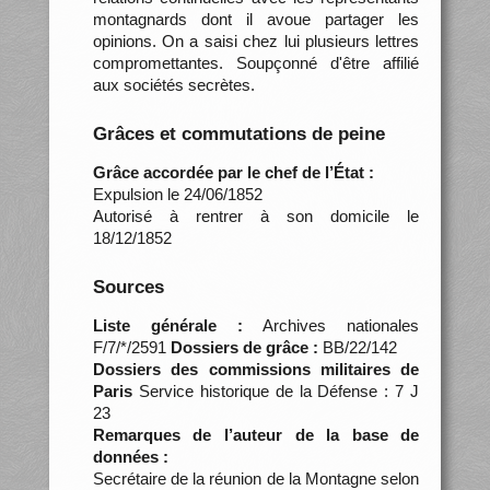
montagnards dont il avoue partager les
opinions. On a saisi chez lui plusieurs lettres
compromettantes. Soupçonné d'être affilié
aux sociétés secrètes.
Grâces et commutations de peine
Grâce accordée par le chef de l’État :
Expulsion le 24/06/1852
Autorisé à rentrer à son domicile le
18/12/1852
Sources
Liste générale :
Archives nationales
F/7/*/2591
Dossiers de grâce :
BB/22/142
Dossiers des commissions militaires de
Paris
Service historique de la Défense : 7 J
23
Remarques de l’auteur de la base de
données :
Secrétaire de la réunion de la Montagne selon