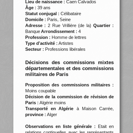
Lieu de naissance :
Caen Calvados
Âge :
39 ans
Statut conjugal :
Célibataire
Domicile :
Paris, Seine
Adresse :
2 Rue Vrillière (de la)
Quartier :
Banque
Arrondissement :
4
Profession :
Homme de lettres
Type d’activité :
Artistes
Secteur :
Professions libérales
Décisions des commissions mixtes
départementales et des commissions
militaires de Paris
Proposition des commissions militaires :
Moins coupable
Décision de la commission de révision de
Paris :
Algérie moins
Transporté en Algérie
à Maison Carrée,
province :
Alger
Observations en liste générale :
Etait en
relations continuelles avec les représentants