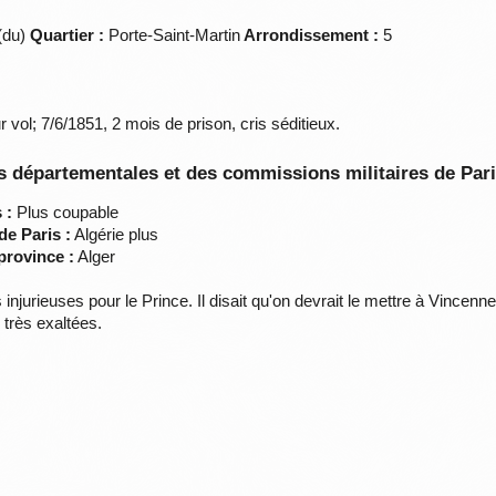
(du)
Quartier :
Porte-Saint-Martin
Arrondissement :
5
ol; 7/6/1851, 2 mois de prison, cris séditieux.
 départementales et des commissions militaires de Par
 :
Plus coupable
de Paris :
Algérie plus
province :
Alger
injurieuses pour le Prince. Il disait qu'on devrait le mettre à Vincenne
 très exaltées.