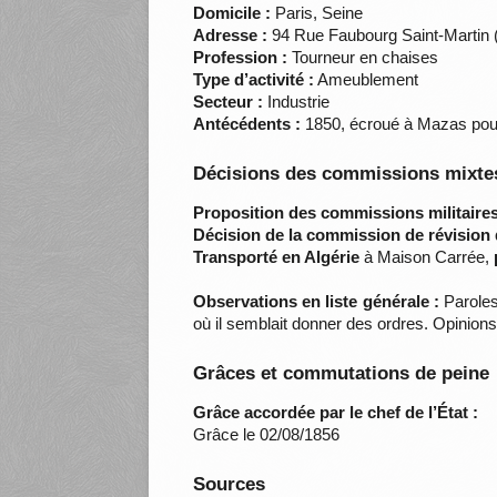
Domicile :
Paris, Seine
Adresse :
94 Rue Faubourg Saint-Martin 
Profession :
Tourneur en chaises
Type d’activité :
Ameublement
Secteur :
Industrie
Antécédents :
1850, écroué à Mazas pour v
Décisions des commissions mixtes
Proposition des commissions militaires
Décision de la commission de révision 
Transporté en Algérie
à Maison Carrée,
Observations en liste générale :
Paroles 
où il semblait donner des ordres. Opinions
Grâces et commutations de peine
Grâce accordée par le chef de l’État :
Grâce le 02/08/1856
Sources