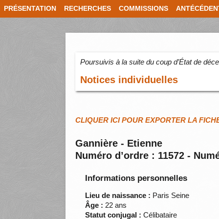
PRÉSENTATION
RECHERCHES
COMMISSIONS
ANTÉCÉDEN
Poursuivis à la suite du coup d’État de dé
Notices individuelles
CLIQUER ICI POUR EXPORTER LA FICH
Gannière - Etienne
Numéro d’ordre : 11572 - Numé
Informations personnelles
Lieu de naissance :
Paris Seine
Âge :
22 ans
Statut conjugal :
Célibataire