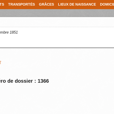
TS
TRANSPORTÉS
GRÂCES
LIEUX DE NAISSANCE
DOMICI
cembre 1851
E
ro de dossier : 1366