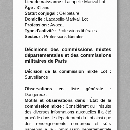
Lieu de naissance :
Lacapelle-Marival Lot
Âge :
31 ans
Statut conjugal :
Célibataire
Domicile :
Lacapelle-Marival, Lot
Profession :
Avocat
Type d’activité :
Professions libérales
Secteur :
Professions libérales
Décisions des commissions mixtes
départementales et des commissions
militaires de Paris
Décision de la commission mixte Lot :
Surveillance
Observations en liste générale :
Dangereux.
Motifs et observations dans l’État de la
commission mixte :
Considérant qu'il résulte
des diverses informations auxquelles il a été
procédé dans le département du Lot ainsi que
des renseignements nombreux et sûrs
parvenus à la Commission départementale