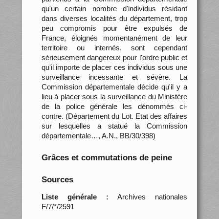
qu'un certain nombre d'individus résidant
dans diverses localités du département, trop
peu compromis pour être expulsés de
France, éloignés momentanément de leur
territoire ou internés, sont cependant
sérieusement dangereux pour l'ordre public et
qu'il importe de placer ces individus sous une
surveillance incessante et sévère. La
Commission départementale décide qu'il y a
lieu à placer sous la surveillance du Ministère
de la police générale les dénommés ci-
contre. (Département du Lot. Etat des affaires
sur lesquelles a statué la Commission
départementale…, A.N., BB/30/398)
Grâces et commutations de peine
Sources
Liste générale :
Archives nationales
F/7/*/2591