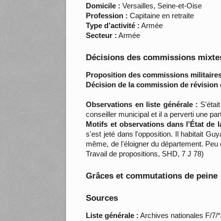
Domicile :
Versailles, Seine-et-Oise
Profession :
Capitaine en retraite
Type d’activité :
Armée
Secteur :
Armée
Décisions des commissions mixtes
Proposition des commissions militaires
Décision de la commission de révision 
Observations en liste générale :
S'était
conseiller municipal et il a perverti une p
Motifs et observations dans l’État de 
s'est jeté dans l'opposition. Il habitait Guy
même, de l'éloigner du département. Peu d
Travail de propositions, SHD, 7 J 78)
Grâces et commutations de peine
Sources
Liste générale :
Archives nationales F/7/