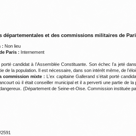
 départementales et des commissions militaires de Par
 :
Non lieu
de Paris :
Internement
 porté candidat à l'Assemblée Constituante. Son échec l'a jeté dans l'
artie de la population. Il est nécessaire, dans son intérêt même, de l'é
la commission mixte :
L'ex capitaine Gallerand s'était porté candid
ancourt où il était conseiller municipal et il a perverti une partie de l
angereux. (Département de Seine-et-Oise. Commission instituée par la
*/2591