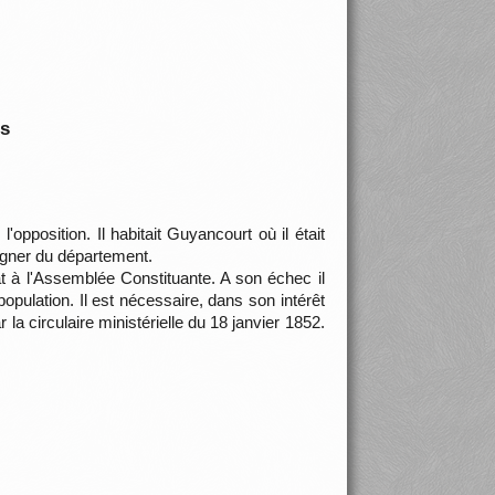
is
opposition. Il habitait Guyancourt où il était
loigner du département.
at à l'Assemblée Constituante. A son échec il
a population. Il est nécessaire, dans son intérêt
 circulaire ministérielle du 18 janvier 1852.