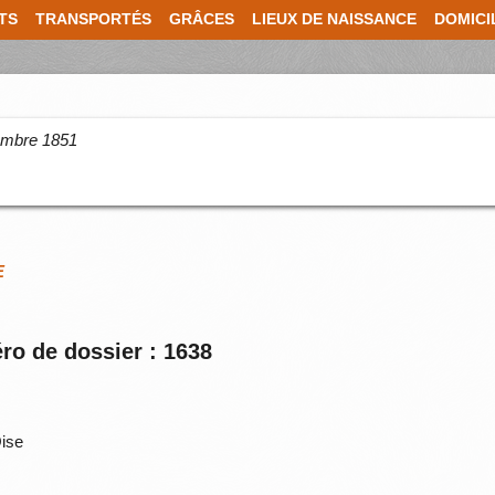
TS
TRANSPORTÉS
GRÂCES
LIEUX DE NAISSANCE
DOMICI
cembre 1851
E
ro de dossier : 1638
Oise