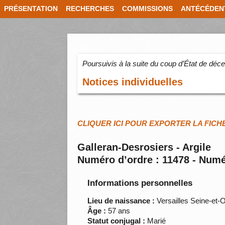
PRÉSENTATION
RECHERCHES
COMMISSIONS
ANTÉCÉDEN
Poursuivis à la suite du coup d’État de dé
Notices individuelles
CLIQUER ICI POUR EXPORTER LA FICH
Galleran-Desrosiers - Argile
Numéro d’ordre : 11478 - Numé
Informations personnelles
Lieu de naissance :
Versailles Seine-et-
Âge :
57 ans
Statut conjugal :
Marié