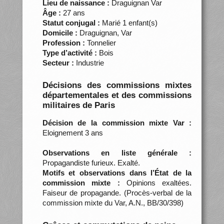
Lieu de naissance :
Draguignan Var
Âge :
27 ans
Statut conjugal :
Marié 1 enfant(s)
Domicile :
Draguignan, Var
Profession :
Tonnelier
Type d’activité :
Bois
Secteur :
Industrie
Décisions des commissions mixtes
départementales et des commissions
militaires de Paris
Décision de la commission mixte Var :
Eloignement 3 ans
Observations en liste générale :
Propagandiste furieux. Exalté.
Motifs et observations dans l’État de la
commission mixte :
Opinions exaltées.
Faiseur de propagande. (Procès-verbal de la
commission mixte du Var, A.N., BB/30/398)