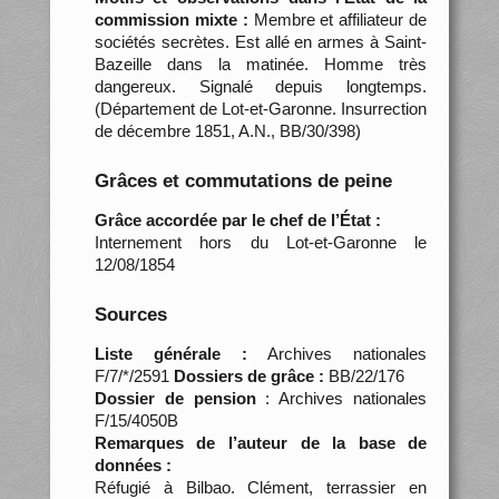
commission mixte :
Membre et affiliateur de
sociétés secrètes. Est allé en armes à Saint-
Bazeille dans la matinée. Homme très
dangereux. Signalé depuis longtemps.
(Département de Lot-et-Garonne. Insurrection
de décembre 1851, A.N., BB/30/398)
Grâces et commutations de peine
Grâce accordée par le chef de l’État :
Internement hors du Lot-et-Garonne le
12/08/1854
Sources
Liste générale :
Archives nationales
F/7/*/2591
Dossiers de grâce :
BB/22/176
Dossier de pension
: Archives nationales
F/15/4050B
Remarques de l’auteur de la base de
données :
Réfugié à Bilbao. Clément, terrassier en