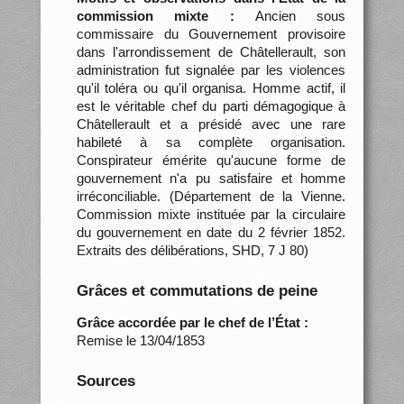
commission mixte :
Ancien sous
commissaire du Gouvernement provisoire
dans l'arrondissement de Châtellerault, son
administration fut signalée par les violences
qu'il toléra ou qu'il organisa. Homme actif, il
est le véritable chef du parti démagogique à
Châtellerault et a présidé avec une rare
habileté à sa complète organisation.
Conspirateur émérite qu'aucune forme de
gouvernement n'a pu satisfaire et homme
irréconciliable. (Département de la Vienne.
Commission mixte instituée par la circulaire
du gouvernement en date du 2 février 1852.
Extraits des délibérations, SHD, 7 J 80)
Grâces et commutations de peine
Grâce accordée par le chef de l’État :
Remise le 13/04/1853
Sources