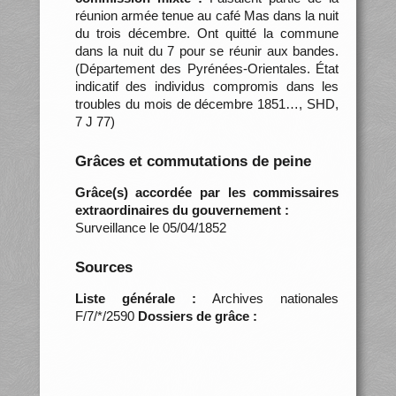
réunion armée tenue au café Mas dans la nuit
du trois décembre. Ont quitté la commune
dans la nuit du 7 pour se réunir aux bandes.
(Département des Pyrénées-Orientales. État
indicatif des individus compromis dans les
troubles du mois de décembre 1851…, SHD,
7 J 77)
Grâces et commutations de peine
Grâce(s) accordée par les commissaires
extraordinaires du gouvernement :
Surveillance le 05/04/1852
Sources
Liste générale :
Archives nationales
F/7/*/2590
Dossiers de grâce :