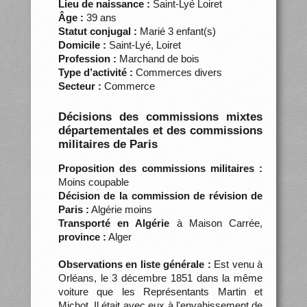
Lieu de naissance :
Saint-Lyé Loiret
Âge :
39 ans
Statut conjugal :
Marié 3 enfant(s)
Domicile :
Saint-Lyé, Loiret
Profession :
Marchand de bois
Type d’activité :
Commerces divers
Secteur :
Commerce
Décisions des commissions mixtes
départementales et des commissions
militaires de Paris
Proposition des commissions militaires :
Moins coupable
Décision de la commission de révision de
Paris :
Algérie moins
Transporté en Algérie
à Maison Carrée,
province :
Alger
Observations en liste générale :
Est venu à
Orléans, le 3 décembre 1851 dans la même
voiture que les Représentants Martin et
Michot. Il était avec eux à l'envahissement de