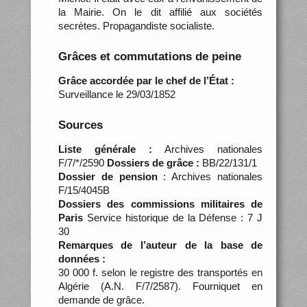
la Mairie. On le dit affilié aux sociétés
secrètes. Propagandiste socialiste.
Grâces et commutations de peine
Grâce accordée par le chef de l’État :
Surveillance le 29/03/1852
Sources
Liste générale :
Archives nationales
F/7/*/2590
Dossiers de grâce :
BB/22/131/1
Dossier de pension
: Archives nationales
F/15/4045B
Dossiers des commissions militaires de
Paris
Service historique de la Défense : 7 J
30
Remarques de l’auteur de la base de
données :
30 000 f. selon le registre des transportés en
Algérie (A.N. F/7/2587). Fourniquet en
demande de grâce.