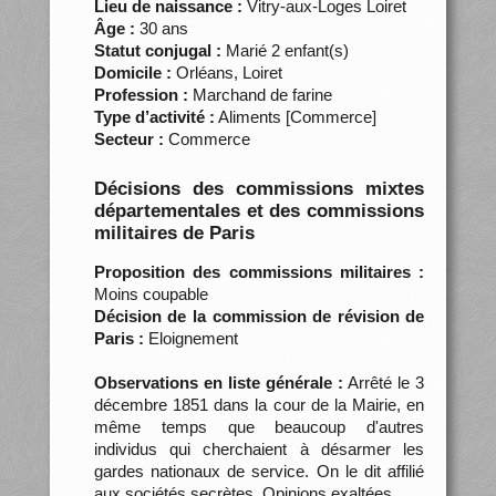
Lieu de naissance :
Vitry-aux-Loges Loiret
Âge :
30 ans
Statut conjugal :
Marié 2 enfant(s)
Domicile :
Orléans, Loiret
Profession :
Marchand de farine
Type d’activité :
Aliments [Commerce]
Secteur :
Commerce
Décisions des commissions mixtes
départementales et des commissions
militaires de Paris
Proposition des commissions militaires :
Moins coupable
Décision de la commission de révision de
Paris :
Eloignement
Observations en liste générale :
Arrêté le 3
décembre 1851 dans la cour de la Mairie, en
même temps que beaucoup d'autres
individus qui cherchaient à désarmer les
gardes nationaux de service. On le dit affilié
aux sociétés secrètes. Opinions exaltées.