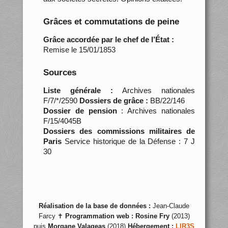
Grâces et commutations de peine
Grâce accordée par le chef de l’État :
Remise le 15/01/1853
Sources
Liste générale :
Archives nationales
F/7/*/2590
Dossiers de grâce :
BB/22/146
Dossier de pension
: Archives nationales
F/15/4045B
Dossiers des commissions militaires de
Paris
Service historique de la Défense : 7 J
30
Réalisation de la base de données :
Jean-Claude
Farcy ✝
Programmation web :
Rosine Fry
(2013)
puis
Morgane Valageas
(2018)
Hébergement :
LIR3S