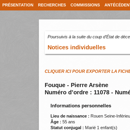
PRÉSENTATION
RECHERCHES
COMMISSIONS
ANTÉCÉDEN
Poursuivis à la suite du coup d’État de dé
Notices individuelles
CLIQUER ICI POUR EXPORTER LA FICH
Fouque - Pierre Arsène
Numéro d’ordre : 11078 - Numé
Informations personnelles
Lieu de naissance :
Rouen Seine-Inférie
Âge :
55 ans
Statut conjugal :
Marié 1 enfant(s)