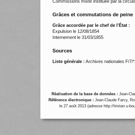
Commissions mixte instituée par la circul
Grâces et commutations de peine
Grâce accordée par le chef de l’État :
Expulsion le 12/08/1854
Internement le 31/03/1855
Sources
Liste générale :
Archives nationales F/7/
Réalisation de la base de données :
Jean-Cla
Référence électronique :
Jean-Claude Farcy, Ro
le 27 août 2013 (adresse http://tristan.u-b