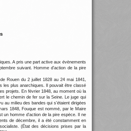
is
hiques. A pris une part active aux évènements
ptembre suivant. Homme d'action de la pire
 de Rouen du 2 juillet 1828 au 24 mai 1841,
s les plus anarchiques. Il pouvait être classé
les projets. En février 1848, au moment où la
rt le chemin de fer sur la Seine. Le juge qui
u au milieu des bandes qui s'étaient dirigées
15 mars 1848, Fouque est nommé, par le Maire
st un homme d'action de la pire espèce. Il ne
nements de décembre, il a été constamment en
ocialiste. (État des décisions prises par la