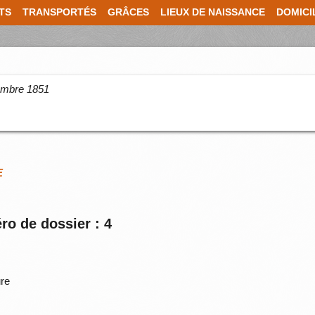
TS
TRANSPORTÉS
GRÂCES
LIEUX DE NAISSANCE
DOMICI
cembre 1851
E
ro de dossier : 4
ure