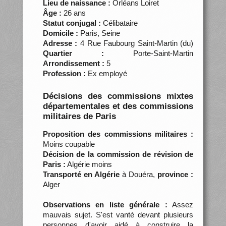
Lieu de naissance :
Orléans Loiret
Âge :
26 ans
Statut conjugal :
Célibataire
Domicile :
Paris, Seine
Adresse :
4 Rue Faubourg Saint-Martin (du)
Quartier :
Porte-Saint-Martin
Arrondissement :
5
Profession :
Ex employé
Décisions des commissions mixtes
départementales et des commissions
militaires de Paris
Proposition des commissions militaires :
Moins coupable
Décision de la commission de révision de
Paris :
Algérie moins
Transporté en Algérie
à Douéra,
province :
Alger
Observations en liste générale :
Assez
mauvais sujet. S'est vanté devant plusieurs
personnes d'avoir aidé à construire la