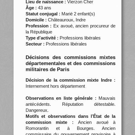
Lieu de naissance :
Vierzon Cher
Âge :
43 ans
Statut conjugal :
Marié 2 enfant(s)
Domicile :
Châteauroux, Indre
Profession :
Ex avoué, ancien procureur de
la République
Type d’activité :
Professions libérales
Secteur :
Professions libérales
Décisions des commissions mixtes
départementales et des commissions
militaires de Paris
Décision de la commission mixte Indre :
Internement hors département
Observations en liste générale :
Mauvais
antécédents. Réputation détestable.
Dangereux.
Motifs et observations dans l’État de la
commission mixte :
Ancien avoué à
Romorantin et à Bourges. Ancien
commissaire du gouvernement provisoire à