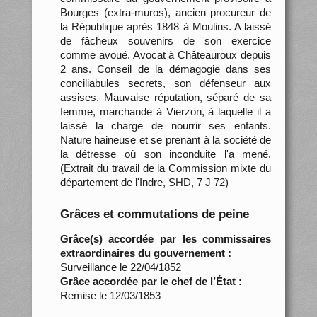
Bourges (extra-muros), ancien procureur de
la République après 1848 à Moulins. A laissé
de fâcheux souvenirs de son exercice
comme avoué. Avocat à Châteauroux depuis
2 ans. Conseil de la démagogie dans ses
conciliabules secrets, son défenseur aux
assises. Mauvaise réputation, séparé de sa
femme, marchande à Vierzon, à laquelle il a
laissé la charge de nourrir ses enfants.
Nature haineuse et se prenant à la société de
la détresse où son inconduite l'a mené.
(Extrait du travail de la Commission mixte du
département de l'Indre, SHD, 7 J 72)
Grâces et commutations de peine
Grâce(s) accordée par les commissaires
extraordinaires du gouvernement :
Surveillance le 22/04/1852
Grâce accordée par le chef de l’État :
Remise le 12/03/1853