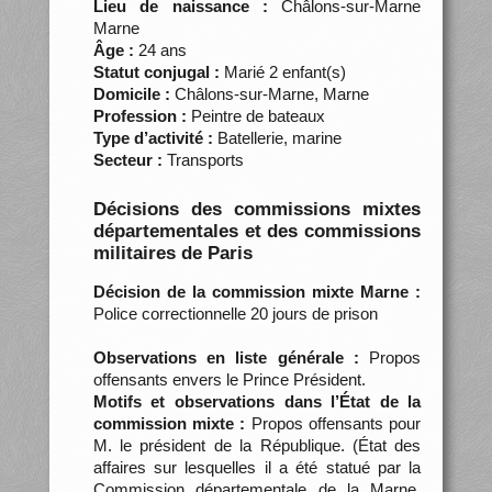
Lieu de naissance :
Châlons-sur-Marne
Marne
Âge :
24 ans
Statut conjugal :
Marié 2 enfant(s)
Domicile :
Châlons-sur-Marne, Marne
Profession :
Peintre de bateaux
Type d’activité :
Batellerie, marine
Secteur :
Transports
Décisions des commissions mixtes
départementales et des commissions
militaires de Paris
Décision de la commission mixte Marne :
Police correctionnelle 20 jours de prison
Observations en liste générale :
Propos
offensants envers le Prince Président.
Motifs et observations dans l’État de la
commission mixte :
Propos offensants pour
M. le président de la République. (État des
affaires sur lesquelles il a été statué par la
Commission départementale de la Marne,