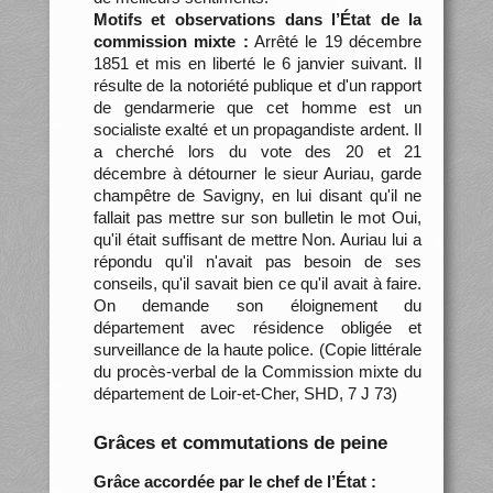
Motifs et observations dans l’État de la
commission mixte :
Arrêté le 19 décembre
1851 et mis en liberté le 6 janvier suivant. Il
résulte de la notoriété publique et d'un rapport
de gendarmerie que cet homme est un
socialiste exalté et un propagandiste ardent. Il
a cherché lors du vote des 20 et 21
décembre à détourner le sieur Auriau, garde
champêtre de Savigny, en lui disant qu'il ne
fallait pas mettre sur son bulletin le mot Oui,
qu'il était suffisant de mettre Non. Auriau lui a
répondu qu'il n'avait pas besoin de ses
conseils, qu'il savait bien ce qu'il avait à faire.
On demande son éloignement du
département avec résidence obligée et
surveillance de la haute police. (Copie littérale
du procès-verbal de la Commission mixte du
département de Loir-et-Cher, SHD, 7 J 73)
Grâces et commutations de peine
Grâce accordée par le chef de l’État :